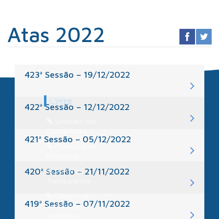
Atas 2022
423ª Sessão – 19/12/2022
Links
422ª Sessão – 12/12/2022
Sindicato dos
Contabilistas
421ª Sessão – 05/12/2022
Prefeitura de
Piracicaba
420ª Sessão – 21/11/2022
Portal da
Transparência
Câmara de
419ª Sessão – 07/11/2022
Vereadores de
Piracicaba