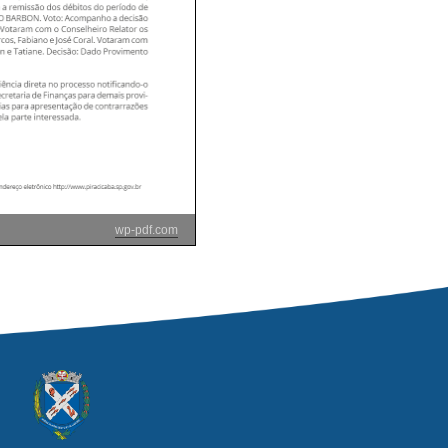
wp-pdf.com