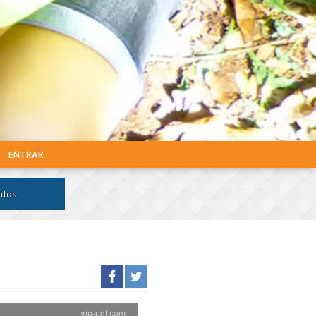
ENTRAR
atos
wp-pdf.com