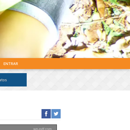
ENTRAR
atos
wp-pdf.com