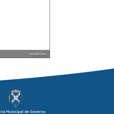
wp-pdf.com
ria Municipal de Governo